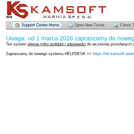
Support Center Home
Open New Ticket
Check T
Uwaga: od 1 marca 2026 zapraszamy do nowego
Ten system
oferuje
tylko podgląd i odpowiedzi
do wcześniej przesłanych 
Zapraszamy do nowego systemu HELPDESK >>
https://hd.kamsoft.warm